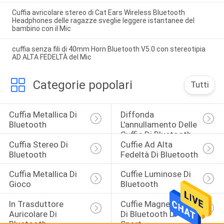
Cuffia avricolare stereo di Cat Ears Wireless Bluetooth
Headphones delle ragazze sveglie leggere istantanee del
bambino con il Mic
cuffia senza fili di 40mm Horn Bluetooth V5.0 con stereotipia
AD ALTA FEDELTÀ del Mic
Categorie popolari
Tutti
Cuffia Metallica Di 
Diffonda 
Bluetooth
L'annullamento Delle 
Cuffie Di Bluetooth
Cuffia Stereo Di 
Cuffie Ad Alta 
Bluetooth
Fedeltà Di Bluetooth
Cuffia Metallica Di 
Cuffie Luminose Di 
Gioco
Bluetooth
In Trasduttore 
Cuffie Magnetiche 
Auricolare Di 
Di Bluetooth Di 