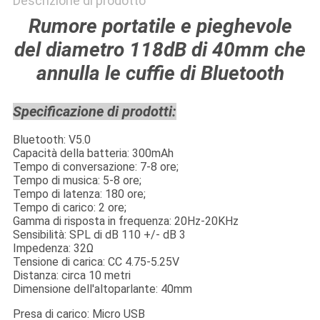
Descrizione di prodotto
Rumore portatile e pieghevole
del diametro 118dB di 40mm che
annulla le cuffie di Bluetooth
Specificazione di prodotti:
Bluetooth: V5.0
Capacità della batteria: 300mAh
Tempo di conversazione: 7-8 ore;
Tempo di musica: 5-8 ore;
Tempo di latenza: 180 ore;
Tempo di carico: 2 ore;
Gamma di risposta in frequenza: 20Hz-20KHz
Sensibilità: SPL di dB 110 +/- dB 3
Impedenza: 32Ω
Tensione di carica: CC 4.75-5.25V
Distanza: circa 10 metri
Dimensione dell'altoparlante: 40mm
Presa di carico: Micro USB