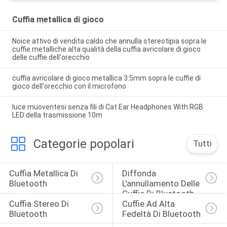
Cuffia metallica di gioco
Noice attivo di vendita caldo che annulla stereotipia sopra le
cuffie metalliche alta qualità della cuffia avricolare di gioco
delle cuffie dell'orecchio
cuffia avricolare di gioco metallica 3.5mm sopra le cuffie di
gioco dell'orecchio con il microfono
luce muoventesi senza fili di Cat Ear Headphones With RGB
LED della trasmissione 10m
Categorie popolari
Tutti
Cuffia Metallica Di 
Diffonda 
Bluetooth
L'annullamento Delle 
Cuffie Di Bluetooth
Cuffia Stereo Di 
Cuffie Ad Alta 
Bluetooth
Fedeltà Di Bluetooth