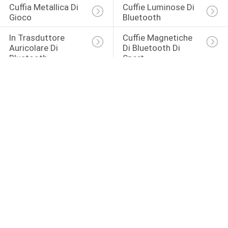
Cuffia Metallica Di 
Cuffie Luminose Di 
Gioco
Bluetooth
In Trasduttore 
Cuffie Magnetiche 
Auricolare Di 
Di Bluetooth Di 
Bluetooth 
Sport
Dell'orecchio