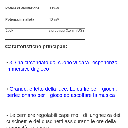
Potere di valutazione:
30mW
Potenza installata:
40mW
Jack:
stereotipia 3.5mm/USB
Caratteristiche principali:
• 
3D ha circondato dal suono vi darà l'esperienza 
immersive di gioco
• 
Grande, effetto della luce. Le cuffie per i giochi, 
perfezionano per il gioco ed ascoltare la musica
• Le cerniere regolabili cape molli di lunghezza dei 
cuscinetti e dei cuscinetti assicurano le ore della 
comodità del gioco