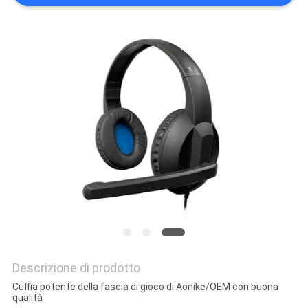
PRIVACY
POLICY
Descrizione di prodotto
Cuffia potente della fascia di gioco di Aonike/OEM con buona
qualità