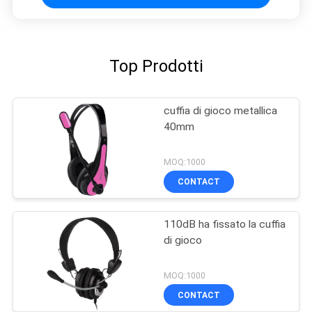
Top Prodotti
cuffia di gioco metallica
40mm
MOQ:1000
CONTACT
110dB ha fissato la cuffia
di gioco
MOQ:1000
CONTACT