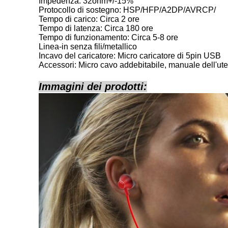
Impedenza: 32ohm+/-15%
Protocollo di sostegno: HSP/HFP/A2DP/AVRCP/
Tempo di carico: Circa 2 ore
Tempo di latenza: Circa 180 ore
Tempo di funzionamento: Circa 5-8 ore
Linea-in senza fili/metallico
Incavo del caricatore: Micro caricatore di 5pin USB
Accessori: Micro cavo addebitabile, manuale dell'uten
Immagini dei prodotti: