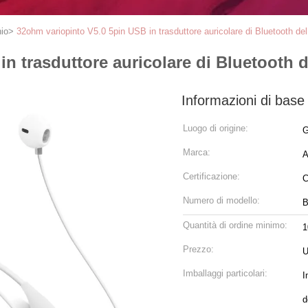
hio
>
32ohm variopinto V5.0 5pin USB in trasduttore auricolare di Bluetooth del 
n trasduttore auricolare di Bluetooth de
Informazioni di base
Luogo di origine:
G
Marca:
A
Certificazione:
Numero di modello:
B
Quantità di ordine minimo:
1
Prezzo:
U
Imballaggi particolari:
I