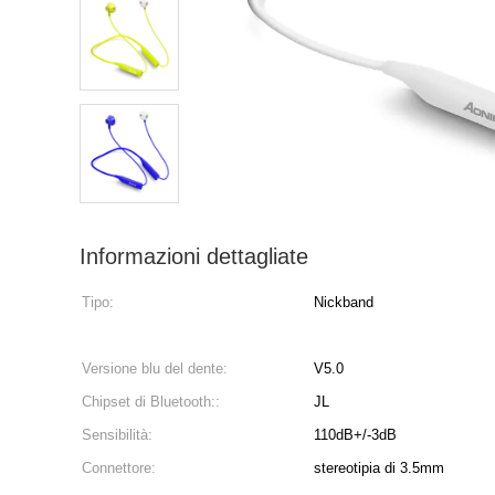
Informazioni dettagliate
Tipo:
Nickband
Versione blu del dente:
V5.0
Chipset di Bluetooth::
JL
Sensibilità:
110dB+/-3dB
Connettore:
stereotipia di 3.5mm