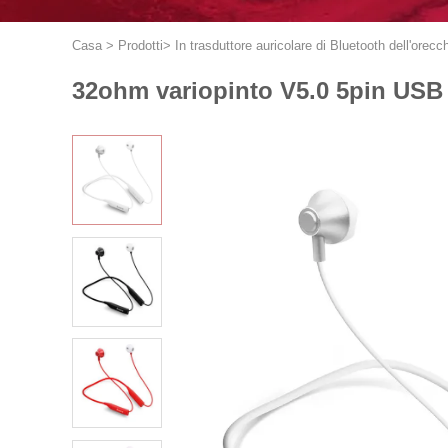
Casa
>
Prodotti
>
In trasduttore auricolare di Bluetooth dell'orecc
32ohm variopinto V5.0 5pin USB i