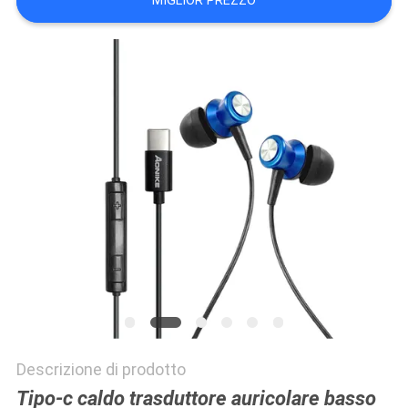
MIGLIOR PREZZO
PRIVACY
POLICY
Descrizione di prodotto
Tipo-c caldo trasduttore auricolare basso