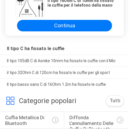
Il tipo 16Ohm C di 10mm ha fissato
le cuffie per il telefono della mano
Continua
Il tipo C ha fissato le cuffie
Il tipo 105dB C di Aonike 10mm ha fissato le cuffie con il Mic
il tipo 32Ohm C di 120cm ha fissato le cuffie per gli sport
Il tipo basso sano C di 16Ohm 1.2m ha fissato le cuffie
Categorie popolari
Tutti
Cuffia Metallica Di 
Diffonda 
Bluetooth
L'annullamento Delle 