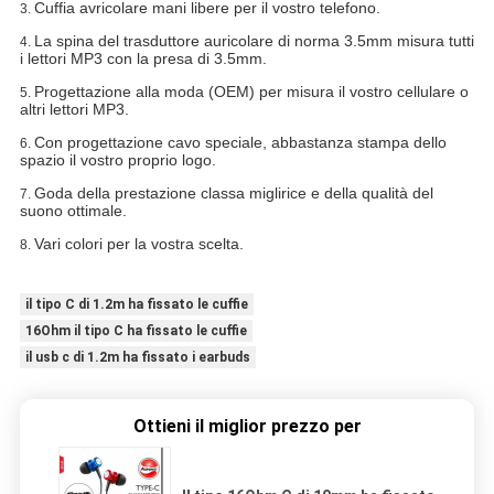
Cuffia avricolare mani libere per il vostro telefono.
3.
La spina del trasduttore auricolare di norma 3.5mm misura tutti
4.
i lettori MP3 con la presa di 3.5mm.
Progettazione alla moda (OEM) per misura il vostro cellulare o
5.
altri lettori MP3.
Con progettazione cavo speciale, abbastanza stampa dello
6.
spazio il vostro proprio logo.
Goda della prestazione classa miglirice e della qualità del
7.
suono ottimale.
Vari colori per la vostra scelta.
8.
il tipo C di 1.2m ha fissato le cuffie
16Ohm il tipo C ha fissato le cuffie
il usb c di 1.2m ha fissato i earbuds
Ottieni il miglior prezzo per