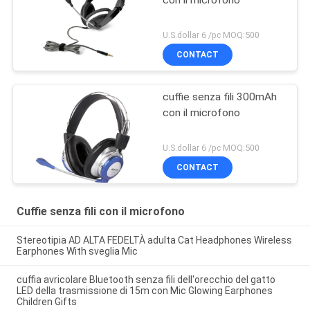
con il microfono
U.S.dollar 6 /pc MOQ:500
CONTACT
cuffie senza fili 300mAh
con il microfono
U.S.dollar 6 /pc MOQ:500
CONTACT
Cuffie senza fili con il microfono
Stereotipia AD ALTA FEDELTÀ adulta Cat Headphones Wireless
Earphones With sveglia Mic
cuffia avricolare Bluetooth senza fili dell'orecchio del gatto
LED della trasmissione di 15m con Mic Glowing Earphones
Children Gifts