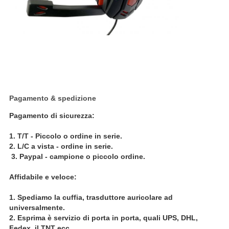
Pagamento & spedizione
Pagamento di sicurezza:
1.
T/T - Piccolo o ordine in serie.
2. L/C a vista - ordine in serie.
3. Paypal - campione o piccolo ordine.
Affidabile e veloce:
1.
Spediamo la cuffia, trasduttore auricolare ad
universalmente.
2. Esprima è servizio di porta in porta, quali UPS, DHL,
Fedex, il TNT ecc.