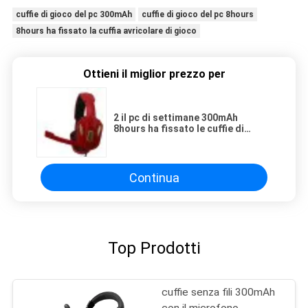
cuffie di gioco del pc 300mAh
cuffie di gioco del pc 8hours
8hours ha fissato la cuffia avricolare di gioco
Ottieni il miglior prezzo per
2 il pc di settimane 300mAh
8hours ha fissato le cuffie di
gioco con il Mic
Continua
Top Prodotti
cuffie senza fili 300mAh