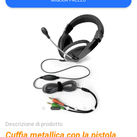
MIGLIOR PREZZO
PRIVACY
POLICY
Descrizione di prodotto
Cuffia metallica con la pistola