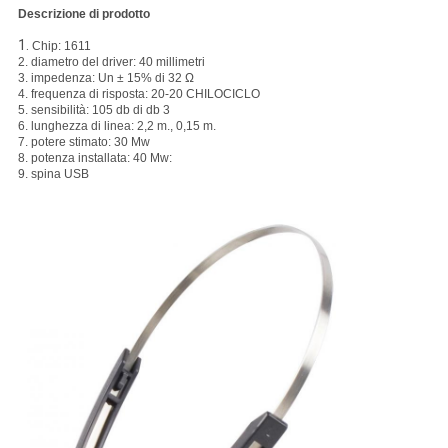
Descrizione di prodotto
1.
Chip: 1611
2. diametro del driver: 40 millimetri
3. impedenza: Un ± 15% di 32 Ω
4. frequenza di risposta: 20-20 CHILOCICLO
5. sensibilità: 105 db di db 3
6. lunghezza di linea: 2,2 m., 0,15 m.
7. potere stimato: 30 Mw
8. potenza installata: 40 Mw:
9. spina USB