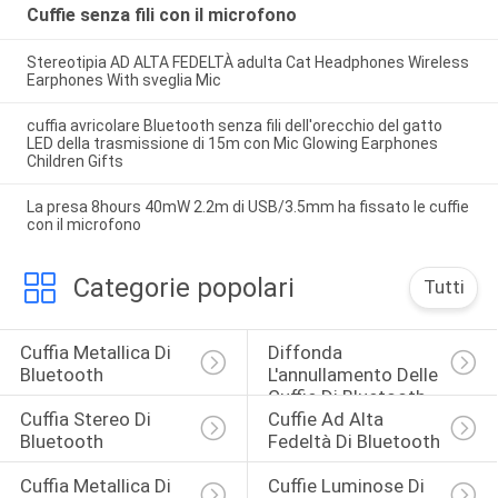
Cuffie senza fili con il microfono
Stereotipia AD ALTA FEDELTÀ adulta Cat Headphones Wireless
Earphones With sveglia Mic
cuffia avricolare Bluetooth senza fili dell'orecchio del gatto
LED della trasmissione di 15m con Mic Glowing Earphones
Children Gifts
La presa 8hours 40mW 2.2m di USB/3.5mm ha fissato le cuffie
con il microfono
Categorie popolari
Tutti
Cuffia Metallica Di 
Diffonda 
Bluetooth
L'annullamento Delle 
Cuffie Di Bluetooth
Cuffia Stereo Di 
Cuffie Ad Alta 
Bluetooth
Fedeltà Di Bluetooth
Cuffia Metallica Di 
Cuffie Luminose Di 