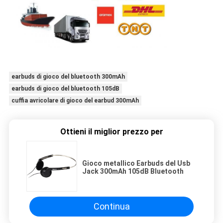
earbuds di gioco del bluetooth 300mAh
earbuds di gioco del bluetooth 105dB
cuffia avricolare di gioco del earbud 300mAh
Ottieni il miglior prezzo per
Gioco metallico Earbuds del Usb
Jack 300mAh 105dB Bluetooth
Continua