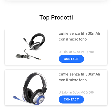
Top Prodotti
cuffie senza fili 300mAh
con il microfono
U.S.dollar 6 /pc MOQ:500
CONTACT
cuffie senza fili 300mAh
con il microfono
U.S.dollar 6 /pc MOQ:500
CONTACT