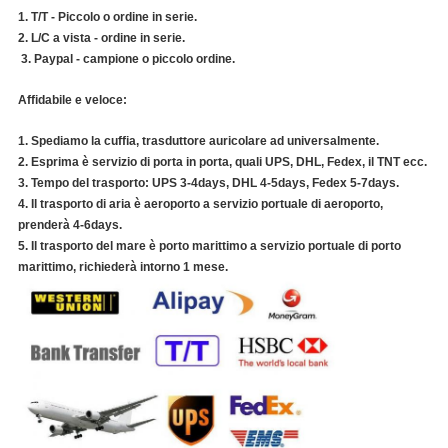
1.
T/T - Piccolo o ordine in serie.
2. L/C a vista - ordine in serie.
3. Paypal - campione o piccolo ordine.
Affidabile e veloce:
1.
Spediamo la cuffia, trasduttore auricolare ad universalmente.
2. Esprima è servizio di porta in porta, quali UPS, DHL, Fedex, il TNT ecc.
3. Tempo del trasporto: UPS 3-4days, DHL 4-5days, Fedex 5-7days.
4. Il trasporto di aria è aeroporto a servizio portuale di aeroporto,
prenderà 4-6days.
5. Il trasporto del mare è porto marittimo a servizio portuale di porto
marittimo, richiederà intorno 1 mese.