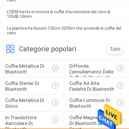
L'OEM mette in mostra le cuffie d'accensione del cavo di
105dB 10mm
La plastica ha fissato 120cm 32Ohm che accende le cuffie del
cavo
Categorie popolari
Tutti
Cuffia Metallica Di 
Diffonda 
Bluetooth
L'annullamento Delle 
Cuffie Di Bluetooth
Cuffia Stereo Di 
Cuffie Ad Alta 
Bluetooth
Fedeltà Di Bluetooth
Cuffia Metallica Di 
Cuffie Luminose Di 
Gioco
Bluetooth
In Trasduttore 
Cuffie Magnetiche 
Auricolare Di 
Di Bluetooth Di 