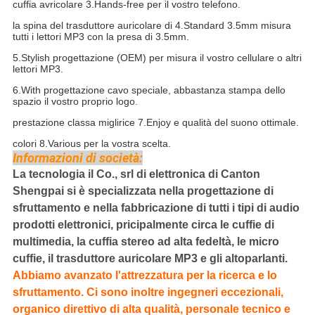
cuffia avricolare 3.Hands-free per il vostro telefono.
la spina del trasduttore auricolare di 4.Standard 3.5mm misura
tutti i lettori MP3 con la presa di 3.5mm.
5.Stylish progettazione (OEM) per misura il vostro cellulare o altri
lettori MP3.
6.With progettazione cavo speciale, abbastanza stampa dello
spazio il vostro proprio logo.
prestazione classa miglirice 7.Enjoy e qualità del suono ottimale.
colori 8.Various per la vostra scelta.
Informazioni di società:
La tecnologia il Co., srl di elettronica di Canton
Shengpai si è specializzata nella progettazione di
sfruttamento e nella fabbricazione di tutti i tipi di audio
prodotti elettronici, pricipalmente circa le cuffie di
multimedia, la cuffia stereo ad alta fedeltà, le micro
cuffie, il trasduttore auricolare MP3 e gli altoparlanti.
Abbiamo avanzato l'attrezzatura per la ricerca e lo
sfruttamento. Ci sono inoltre ingegneri eccezionali,
organico direttivo di alta qualità, personale tecnico e