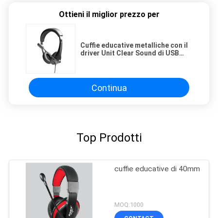
Ottieni il miglior prezzo per
Cuffie educative metalliche con il
driver Unit Clear Sound di USB
Jack 40mm
Continua
Top Prodotti
cuffie educative di 40mm
MOQ:1000