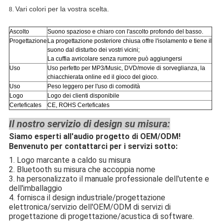
Vari colori per la vostra scelta.
8.
Ascolto
Suono spazioso e chiaro con l'ascolto profondo del basso.
Progettazione
La progettazione posteriore chiusa offre l'isolamento e tiene il
suono dal disturbo dei vostri vicini;
La cuffia avricolare senza rumore può aggiungersi
Uso
Uso perfetto per
MP3/Music, DVD/movie di sorveglianza, la
chiacchierata online ed il gioco del gioco.
Uso
Peso leggero per l'uso di comodità
Logo
Logo dei clienti disponibile
Certeficates
CE, ROHS Certeficates
Il nostro servizio di design su misura:
Siamo esperti all'audio progetto di OEM/ODM!
Benvenuto per contattarci per i servizi sotto:
1. Logo marcante a caldo su misura
2. Bluetooth su misura che accoppia nome
3. ha personalizzato il manuale professionale dell'utente e
dell'imballaggio
4. fornisca il design industriale/progettazione
elettronica/servizio dell'OEM/ODM di servizi di
progettazione di progettazione/acustica di software.