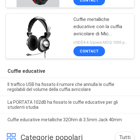
CONTACT
Cuffie metalliche
educative con la cuffia
avricolare di Mic
Computer per lo studio
USD$4-4.5/piece MOQ:1000 pezzi per oggetti
CONTACT
Cuffie educative
Il traffico USB ha fissato il rumore che annulla le cuffie
regolabili del volume della cuffia avricolare
La PORTATA 102dB ha fissato le cuffie educative per gli
studenti studia
Cuffie educative metalliche 32Ohm di 3.5mm Jack 40mm
Categorie popolari
Tutti