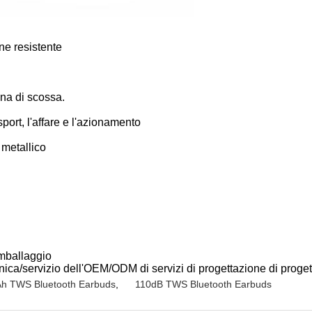
ne resistente
na di scossa.
sport, l'affare e l'azionamento
 metallico
imballaggio
ronica/servizio dell'OEM/ODM di servizi di progettazione di proge
h TWS Bluetooth Earbuds
,
110dB TWS Bluetooth Earbuds