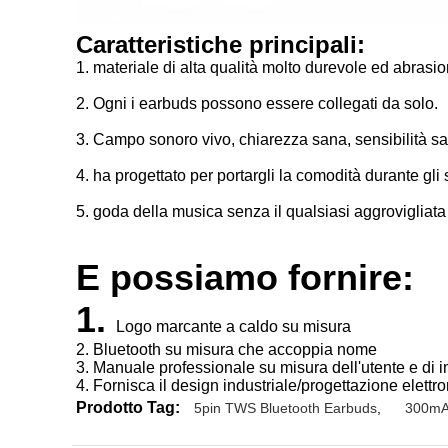
Caratteristiche principali:
1. materiale di alta qualità molto durevole ed abrasio
2. Ogni i earbuds possono essere collegati da solo.
3. Campo sonoro vivo, chiarezza sana, sensibilità sa
4. ha progettato per portargli la comodità durante gli 
5. goda della musica senza il qualsiasi aggrovigliata
E possiamo fornire:
1.
Logo marcante a caldo su misura
2. Bluetooth su misura che accoppia nome
3. Manuale professionale su misura dell'utente e di 
4. Fornisca il design industriale/progettazione elett
Prodotto Tag:
5pin TWS Bluetooth Earbuds
,
300mA