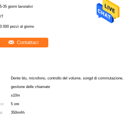
5-35 giorni lavorativi
/T
0.000 pezzi al giorno
Contattaci
Dente blu, microfono, controllo del volume, songd di commutazione,
gestione delle chiamate
≤10m
co:
5 ore
a:
350mAh