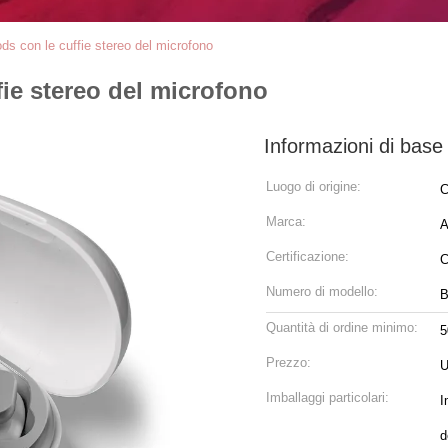
s con le cuffie stereo del microfono
ie stereo del microfono
Informazioni di base
Luogo di origine:
C
Marca:
A
Certificazione:
Numero di modello:
B
Quantità di ordine minimo:
5
Prezzo:
U
Imballaggi particolari:
I