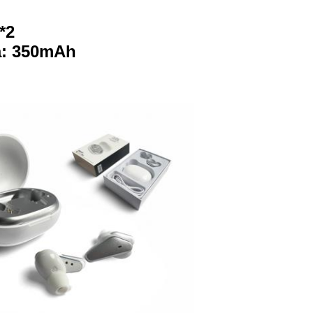
*2
ia: 350mAh