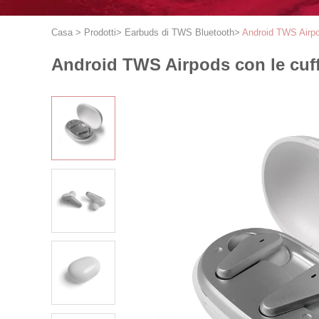
Casa
>
Prodotti
>
Earbuds di TWS Bluetooth
>
Android TWS Airpod
Android TWS Airpods con le cuff