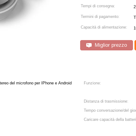
Tempi di consegna:
2
Termini di pagamento:
T
Capacità di alimentazione:
1
Miglior prezzo
tereo del microfono per IPhone e Android
Funzione:
Distanza di trasmissione:
Tempo conversazione/del gio
Caricare capacità della batteri