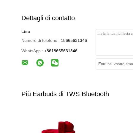
Dettagli di contatto
Lisa
Numero di telefono :
18665631346
WhatsApp :
+8618665631346
Più Earbuds di TWS Bluetooth