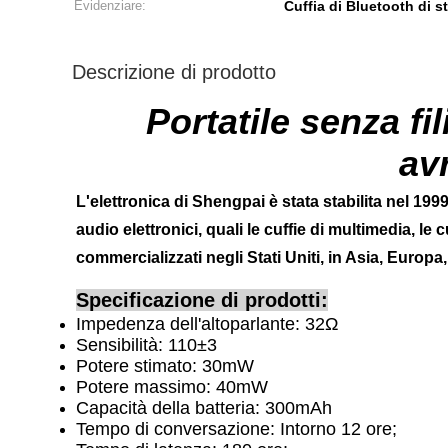
Evidenziare:
Cuffia di Bluetooth di s
Descrizione di prodotto
Portatile senza fil
av
L'elettronica di Shengpai è stata stabilita nel 1999
audio elettronici, quali le cuffie di multimedia, le
commercializzati negli Stati Uniti, in Asia, Europa,
Specificazione di prodotti:
Impedenza dell'altoparlante: 32Ω
Sensibilità: 110±3
Potere stimato: 30mW
Potere massimo: 40mW
Capacità della batteria: 300mAh
Tempo di conversazione: Intorno 12 ore;