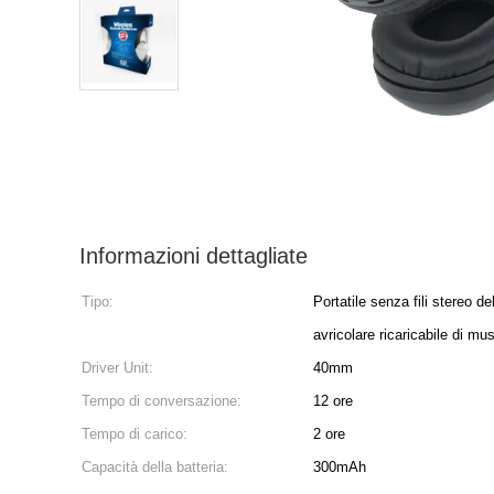
Informazioni dettagliate
Tipo:
Portatile senza fili stereo de
avricolare ricaricabile di mu
Driver Unit:
40mm
Tempo di conversazione:
12 ore
Tempo di carico:
2 ore
Capacità della batteria:
300mAh