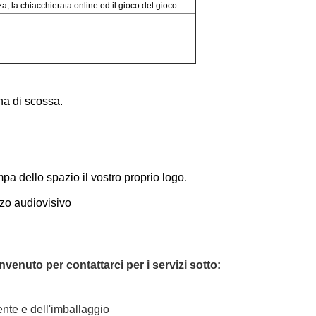
 la chiacchierata online ed il gioco del gioco.
na di scossa.
a dello spazio il vostro proprio logo.
zzo audiovisivo
enuto per contattarci per i servizi sotto:
ente e dell'imballaggio