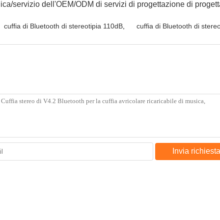
onica/servizio dell'OEM/ODM di servizi di progettazione di proget
cuffia di Bluetooth di stereotipia 110dB
,
cuffia di Bluetooth di ster
Invia richiest