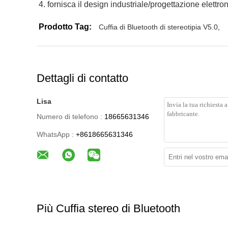
4. fornisca il design industriale/progettazione elettr
Prodotto Tag:
Cuffia di Bluetooth di stereotipia V5.0
,
Dettagli di contatto
Lisa
Numero di telefono :
18665631346
WhatsApp :
+8618665631346
Più Cuffia stereo di Bluetooth