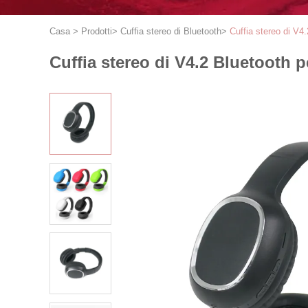
Casa
>
Prodotti
>
Cuffia stereo di Bluetooth
>
Cuffia stereo di V4.
Cuffia stereo di V4.2 Bluetooth pe