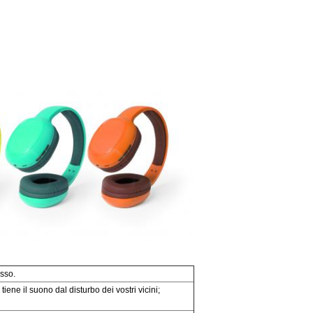
sso.
iene il suono dal disturbo dei vostri vicini;