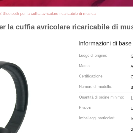
2 Bluetooth per la cuffia avricolare ricaricabile di musica
r la cuffia avricolare ricaricabile di mu
Informazioni di base
Luogo di origine:
G
Marca:
A
Certificazione:
Numero di modello:
B
Quantità di ordine minimo:
1
Prezzo:
U
Imballaggi particolari:
I