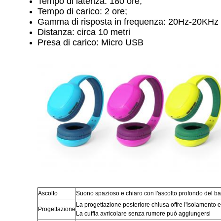
Tempo di latenza: 180 ore;
Tempo di carico: 2 ore;
Gamma di risposta in frequenza: 20Hz-20KHz
Distanza: circa 10 metri
Presa di carico: Micro USB
Ascolto
Suono spazioso e chiaro con l'ascolto profondo del ba
La progettazione posteriore chiusa offre l'isolamento e t
Progettazione
La cuffia avricolare senza rumore può aggiungersi