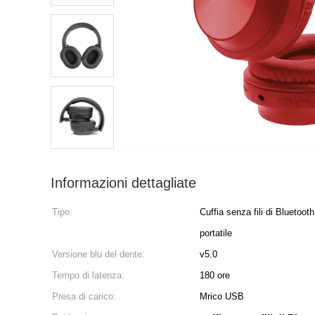
Informazioni dettagliate
Tipo:
Cuffia senza fili di Bluetoot
portatile
Versione blu del dente:
v5.0
Tempo di latenza:
180 ore
Presa di carico:
Mrico USB