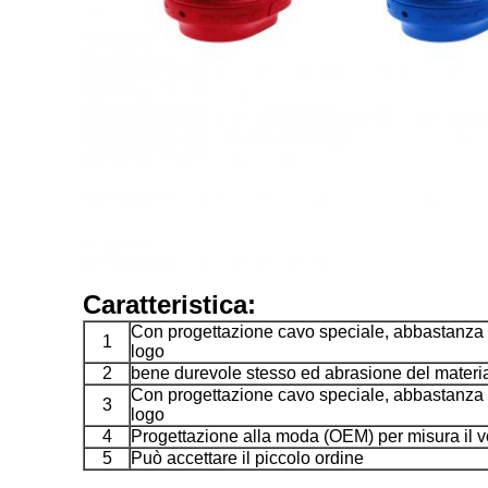
Caratteristica:
Con progettazione cavo speciale, abbastanza s
1
logo
2
bene durevole stesso ed abrasione del materiale
Con progettazione cavo speciale, abbastanza s
3
logo
4
Progettazione alla moda (OEM) per misura il vos
5
Può accettare il piccolo ordine