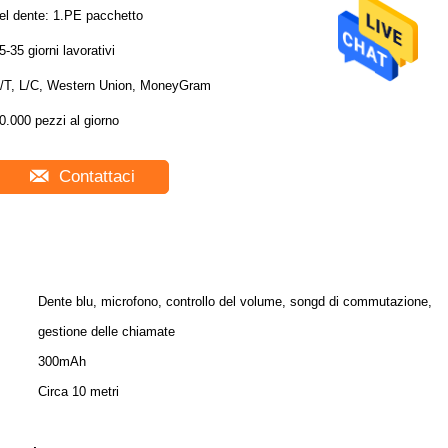
del dente: 1.PE pacchetto
5-35 giorni lavorativi
/T, L/C, Western Union, MoneyGram
0.000 pezzi al giorno
Contattaci
Dente blu, microfono, controllo del volume, songd di commutazione,
gestione delle chiamate
300mAh
Circa 10 metri