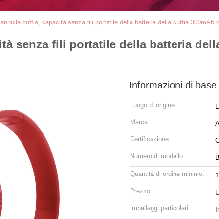
nnulla cuffia, capacità senza fili portatile della batteria della cuffia 300mAh
tà senza fili portatile della batteria de
Informazioni di base
Luogo di origine:
L
Marca:
A
Certificazione:
Numero di modello:
B
Quantità di ordine minimo:
1
Prezzo:
U
Imballaggi particolari:
I