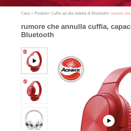
Casa
>
Prodotti
>
Cuffie ad alta fedeltà di Bluetooth
>
rumore che a
rumore che annulla cuffia, capaci
Bluetooth