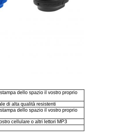
tampa dello spazio il vostro proprio
 di alta qualità resistenti
tampa dello spazio il vostro proprio
tro cellulare o altri lettori MP3