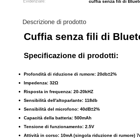
Evidenziare:
cuffia senza fili di Blu
Descrizione di prodotto
Cuffia senza fili di Blue
Specificazione di prodotti:
Profondità di riduzione di rumore: 20db±2%
Impedenza: 32Ω
Risposta in frequenza: 20-20kHZ
Sensibilità dell'altoparlante: 118db
Sensibilità del microfono: 40dB±2%
Capacità della batteria: 500mAh
Tensione di funzionamento: 2.5V
Attività in corso: 10mA (singola riduzione di rumore) 