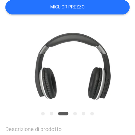
PRIVACY
MIGLIOR PREZZO
POLICY
Descrizione di prodotto