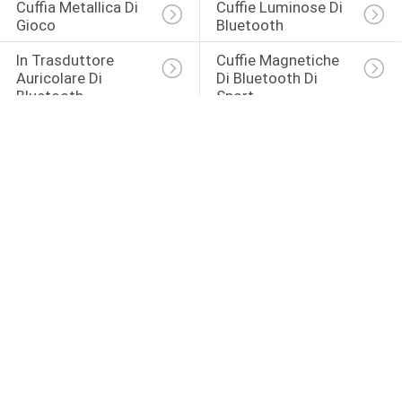
Cuffia Metallica Di 
Cuffie Luminose Di 
Gioco
Bluetooth
In Trasduttore 
Cuffie Magnetiche 
Auricolare Di 
Di Bluetooth Di 
Bluetooth 
Sport
Dell'orecchio