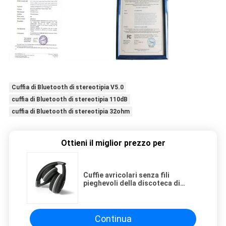
Cuffia di Bluetooth di stereotipia V5.0
cuffia di Bluetooth di stereotipia 110dB
cuffia di Bluetooth di stereotipia 32ohm
Ottieni il miglior prezzo per
Cuffie avricolari senza fili
pieghevoli della discoteca di
musica di stereotipia della cuffia
silenziosa di Bluetooth
Continua