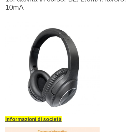
10mA
Informazioni di società