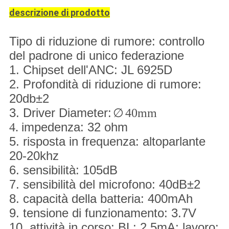
descrizione di prodotto
Tipo di riduzione di rumore: controllo
del padrone di unico federazione
1. Chipset dell'ANC: JL 6925D
2. Profondità di riduzione di rumore:
20db±2
3. Driver Diameter:
∅
40mm
impedenza: 32 ohm
4.
5. risposta in frequenza: altoparlante
20-20khz
6. sensibilità: 105dB
7. sensibilità del microfono: 40dB±2
8. capacità della batteria: 400mAh
9. tensione di funzionamento: 3.7V
10. attività in corso: BL: 2.5mA; lavoro: