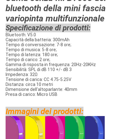
bluetooth della mini fascia
variopinta multifunzionale
Specificazione di prodotti:
Bluetooth: V5.0
Capacità della batteria: 300mAh
Tempo di conversazione: 7-8 ore;
Tempo di musica: 5-8 ore;
Tempo di latenza: 180 ore;
Tempo di carico: 2 ore;
Gamma di risposta in frequenza: 20Hz-20KHz
Sensibilità: SPL di dB 110 +/- dB 3
Impedenza: 32Ω
Tensione di carica: CC 4.75-5.25V
Distanza: circa 10 metri
Dimensione dell'altoparlante: 40mm
Presa di carico: Micro USB
Immagini dei prodotti: