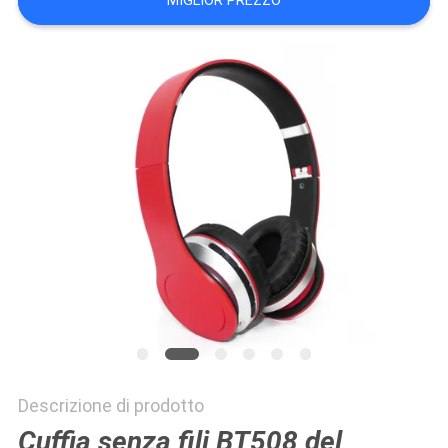
MIGLIOR PREZZO
PRIVACY
POLICY
Descrizione di prodotto
Cuffia senza fili BT508 del