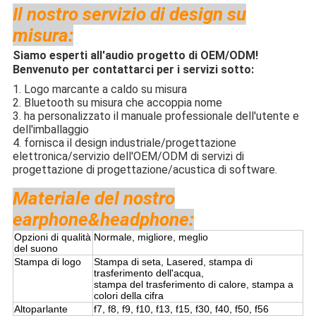
Il nostro servizio di design su
misura:
Siamo esperti all'audio progetto di OEM/ODM!
Benvenuto per contattarci per i servizi sotto:
1. Logo marcante a caldo su misura
2. Bluetooth su misura che accoppia nome
3. ha personalizzato il manuale professionale dell'utente e
dell'imballaggio
4. fornisca il design industriale/progettazione
elettronica/servizio dell'OEM/ODM di servizi di
progettazione di progettazione/acustica di software.
Materiale del nostro
earphone&headphone:
Opzioni di qualità
Normale, migliore, meglio
del suono
Stampa di logo
Stampa di seta, Lasered, stampa di
trasferimento dell'acqua,
stampa del trasferimento di calore, stampa a
colori della cifra
Altoparlante
f7, f8, f9, f10, f13, f15, f30, f40, f50, f56