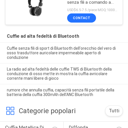
senza fili a comando a
tocco della cuffia per lo
USD$6.5-7.5 /piece MOQ:1000 pezzi per oggetti
sport
CONTACT
Cuffie ad alta fedeltà di Bluetooth
Cuffie senza fili di sport di Bluetooth dell'orecchio del vero di
osso trasduttore auricolare impermeabile aperto di
conduzione
La radio ad alta fedeltà delle cuffie TWS di Bluetooth della
conduzione di osso mette in mostra la cuffia avricolare
corrente mani libere di gioco
rumore che annulla cuffia, capacità senza fili portatile della
batteria della cuffia 300mAh dell'ANC Bluetooth
Categorie popolari
Tutti
Cuffia Metallica Di 
Diffonda 