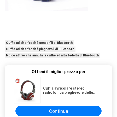
Cuffie ad alta fedeltà senza fili di Bluetooth
Cuffie ad alta fedeltà pieghevoli di Bluetooth
Noice attivo che annulla le cuffie ad alta fedeltà di Bluetooth
Ottieni il miglior prezzo per
Cuffia avricolare stereo
radiofonica pieghevole delle
cuffie ad alta fedeltà senza fili di
Bluetooth con Mic Deep Bass
Continua