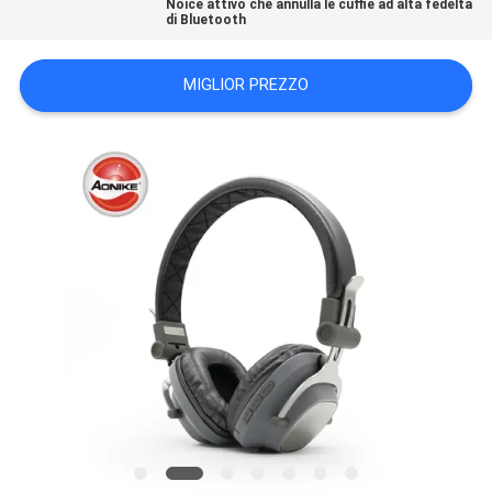
Noice attivo che annulla le cuffie ad alta fedeltà
PRIVACY
di Bluetooth
POLICY
MIGLIOR PREZZO