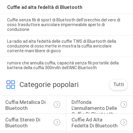
Cuffie ad alta fedeltà di Bluetooth
Cuffie senza fili di sport di Bluetooth dell'orecchio del vero di
osso trasduttore auricolare impermeabile aperto di
conduzione
La radio ad alta fedeltà delle cuffie TWS di Bluetooth della
conduzione di osso mette in mostra la cuffia avricolare
corrente mani libere di gioco
rumore che annulla cuffia, capacità senza fili portatile della
batteria della cuffia 300mAh dell'ANC Bluetooth
Categorie popolari
Tutti
Cuffia Metallica Di 
Diffonda 
Bluetooth
L'annullamento Delle 
Cuffie Di Bluetooth
Cuffia Stereo Di 
Cuffie Ad Alta 
Bluetooth
Fedeltà Di Bluetooth